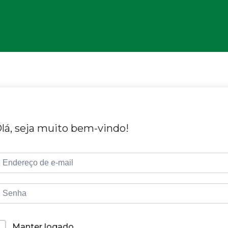
lá, seja muito bem-vindo!
Manter logado