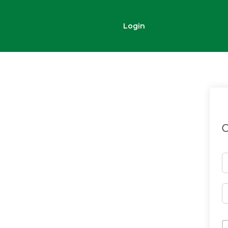
Login
O